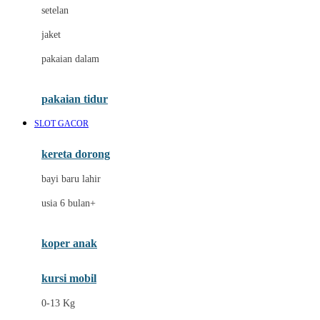
Dae Organics
setelan
Docare
jaket
Doona
pakaian dalam
Down To Earth
Drew
pakaian tidur
Dr. Brown's
SLOT GACOR
E
kereta dorong
ELC
bayi baru lahir
Ergobaby
usia 6 bulan+
Expert Care
koper anak
Ezyroller
kursi mobil
F
0-13 Kg
Felt So Sweet