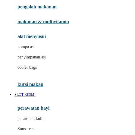
pengolah makanan
Joolz
Jujube
makanan & multivitamin
K
alat menyusui
Kiddycuts
pompa asi
Kumon
penyimpanan asi
L
cooler bags
Leapfrog
kursi makan
Leclerc
SLOT RESMI
Lee Vierra
Lillebaby
perawatan bayi
Little Bird Told Me
perawatan kulit
Little Miss Janis
Sunscreen