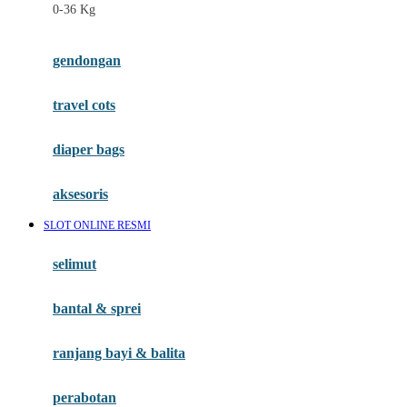
0-36 Kg
Fisher Price
Flipper
gendongan
Friends Of Sally
travel cots
G
diaper bags
Gb
Geko
aksesoris
Graco
SLOT ONLINE RESMI
Gund
selimut
H
bantal & sprei
Habbie
Haenim
ranjang bayi & balita
Happy Horse
perabotan