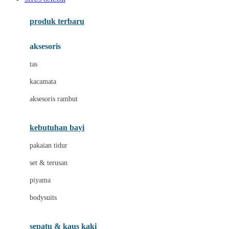
Azetabio
produk terbaru
B
aksesoris
Baabaasheepz
tas
Babiators
kacamata
Baby Dove
aksesoris rambut
Baby Jogger
Baby Rovega
kebutuhan bayi
Babybee
pakaian tidur
Banana Boat
set & terusan
Banz
piyama
Barbie
bodysuits
Beaba
Beauty Barn
sepatu & kaus kaki