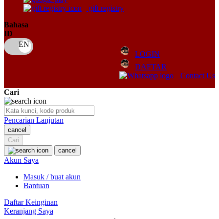
Squishmallows
gift registry
Starbooks
Bahasa
ID
Stick-O
Stokke
LOGIN
DAFTAR
Sudocrem
Contact Us
Sumimo
Cari
Sunnylife
Sun-Staches
Pencarian Lanjutan
cancel
Swimava
Cari
cancel
T
Akun Saya
Tommee Tippee
Masuk / buat akun
Bantuan
Trunki
Daftar Keinginan
Tutti Bambini
Keranjang Saya