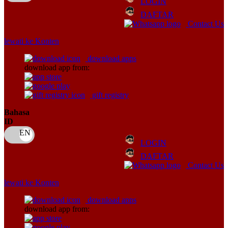
LOGIN
Q
DAFTAR
Contact Us
QV Baby
lewati ke Konten
R
download apps
Real Shades
download app from:
Red Castle
gift registry
Ribbon Madness
Bahasa
ID
S
Sebamed
LOGIN
DAFTAR
Silver Cross
Contact Us
Simply Idea
lewati ke Konten
Skip Hop
download apps
download app from:
Spectra