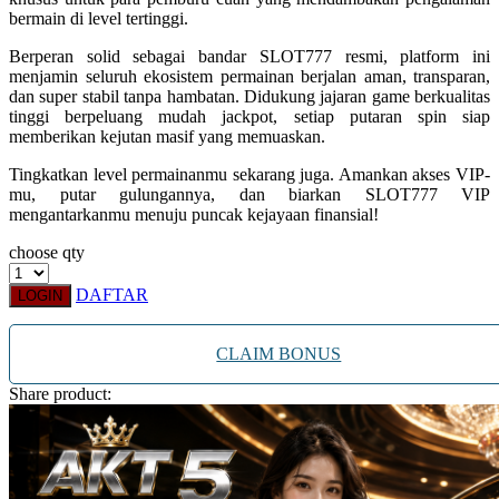
bermain di level tertinggi.
Xootz
Berperan solid sebagai bandar SLOT777 resmi, platform ini
Y
menjamin seluruh ekosistem permainan berjalan aman, transparan,
dan super stabil tanpa hambatan. Didukung jajaran game berkualitas
Yamatoya
tinggi berpeluang mudah jackpot, setiap putaran spin siap
memberikan kejutan masif yang memuaskan.
Z
Tingkatkan level permainanmu sekarang juga. Amankan akses VIP-
mu, putar gulungannya, dan biarkan SLOT777 VIP
Zaxy
mengantarkanmu menuju puncak kejayaan finansial!
Zoggs
choose qty
0-9
DAFTAR
LOGIN
4Moms
CLAIM BONUS
59S
Share product: