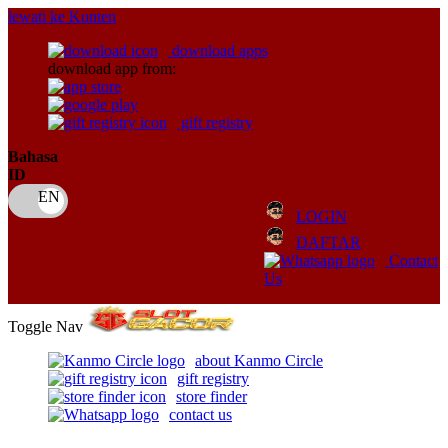
lewati ke Konten
download apps
download app from:
gift registry
Bahasa
ID
LOGIN
DAFTAR
Contact
Us
Toggle Nav
about Kanmo Circle
gift registry
store finder
contact us