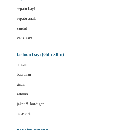
Bio Oil
sepatu bayi
Biolane
sepatu anak
Bite Fighters
sandal
Bizzi Growin
kaus kaki
Blackmores
fashion bayi (0bln-3thn)
Blooming Marvellous
atasan
Bonnels
bawahan
Bravado
gaun
Bruder
setelan
Brush Baby
jaket & kardigan
Buds Organics
aksesoris
Bugaboo
Buggygear