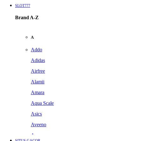
SLOT777
Brand A-Z
A
Addo
Adidas
Airfree
Alamii
Amara
Aqua Scale
Asics
Aveeno
Awan
SITUS GACOR