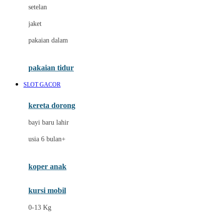
Dae Organics
setelan
Docare
jaket
Doona
pakaian dalam
Down To Earth
Drew
pakaian tidur
Dr. Brown's
SLOT GACOR
E
kereta dorong
ELC
bayi baru lahir
Ergobaby
usia 6 bulan+
Expert Care
koper anak
Ezyroller
kursi mobil
F
0-13 Kg
Felt So Sweet