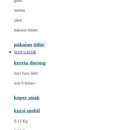
gaun
setelan
jaket
pakaian dalam
pakaian tidur
SLOT GACOR
kereta dorong
bayi baru lahir
usia 6 bulan+
koper anak
kursi mobil
0-13 Kg