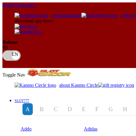
lewati ke Konten
download apps
gift reg
download app from:
Bahasa
ID
Toggle Nav
about Kanmo Circle
SLOT777
A
B
C
D
E
F
G
H
Addo
Adidas