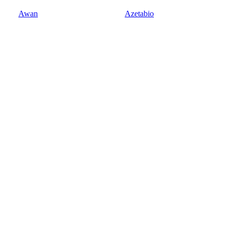
Awan
Azetabio