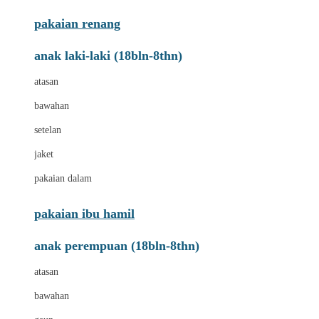
pakaian renang
anak laki-laki (18bln-8thn)
atasan
bawahan
setelan
jaket
pakaian dalam
pakaian ibu hamil
anak perempuan (18bln-8thn)
atasan
bawahan