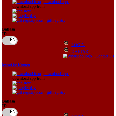
download apps
download app from:
Oh Ma Grain
Okiedog
gift registry
P
Bahasa
ID
Peachy
LOGIN
Phil & Ted's
DAFTAR
Philips Avent
Contact Us
Pigeon
lewati ke Konten
Playgro
download apps
download app from:
Poled Global
Ponycycle
gift registry
Puma
Bahasa
ID
Pureats