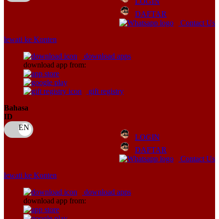
LOGIN
Q
DAFTAR
Contact Us
QV Baby
lewati ke Konten
R
download apps
Real Shades
download app from:
Red Castle
gift registry
Ribbon Madness
Bahasa
ID
S
Sebamed
LOGIN
DAFTAR
Silver Cross
Contact Us
Simply Idea
lewati ke Konten
Skip Hop
download apps
download app from:
Spectra