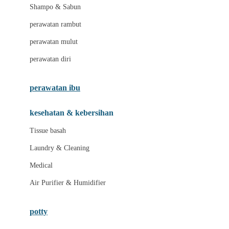
London Taxi
Shampo & Sabun
Love To Dream
perawatan rambut
perawatan mulut
M
perawatan diri
Magformers
Mama's Choice
perawatan ibu
Mamas&Papas
kesehatan & kebersihan
Mamaway
Tissue basah
Maxi Cosi
Laundry & Cleaning
Megabloks
Medical
Micro
Air Purifier & Humidifier
MiDeer
Mimi & Lula
potty
Mini Monkey