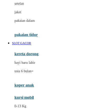
Dae Organics
setelan
Docare
jaket
Doona
pakaian dalam
Down To Earth
Drew
pakaian tidur
Dr. Brown's
SLOT GACOR
E
kereta dorong
ELC
bayi baru lahir
Ergobaby
usia 6 bulan+
Expert Care
koper anak
Ezyroller
kursi mobil
F
0-13 Kg
Felt So Sweet