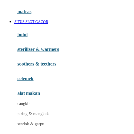
Happy Tummy
Hauck
matras
Havaianas
SITUS SLOT GACOR
Hegen
botol
Hot Wheels
sterilizer & warmers
Hybrid
soothers & teethers
I
Inlacta DHA
celemek
Interlac
alat makan
Ivenet
cangkir
J
piring & mangkuk
Jack N Jill
sendok & garpu
Joie