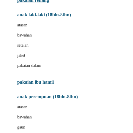
pakaian renang
Bumkins
anak laki-laki (18bln-8thn)
C
atasan
Cetaphil
bawahan
Chicco
setelan
Childlife
jaket
Clevamama
pakaian dalam
Cocolatte
Cottonseeds
pakaian ibu hamil
Cozy N Safe
anak perempuan (18bln-8thn)
Crane
atasan
Cybex
bawahan
D
gaun