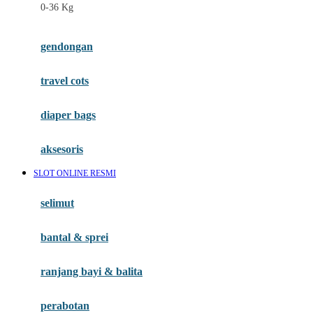
0-36 Kg
Fisher Price
Flipper
gendongan
Friends Of Sally
travel cots
G
diaper bags
Gb
Geko
aksesoris
Graco
SLOT ONLINE RESMI
Gund
selimut
H
bantal & sprei
Habbie
Haenim
ranjang bayi & balita
Happy Horse
perabotan