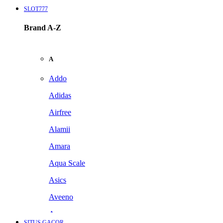
SLOT777
Brand A-Z
A
Addo
Adidas
Airfree
Alamii
Amara
Aqua Scale
Asics
Aveeno
Awan
SITUS GACOR