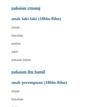
pakaian renang
anak laki-laki (18bln-8thn)
atasan
bawahan
setelan
jaket
pakaian dalam
pakaian ibu hamil
anak perempuan (18bln-8thn)
atasan
bawahan